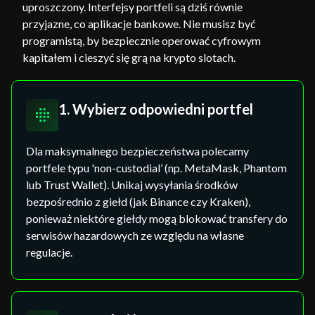
uproszczony. Interfejsy portfeli są dziś równie
przyjazne, co aplikacje bankowe. Nie musisz być
programistą, by bezpiecznie operować cyfrowym
kapitałem i cieszyć się grą na krypto slotach.
1. Wybierz odpowiedni portfel
Dla maksymalnego bezpieczeństwa polecamy
portfele typu 'non-custodial’ (np. MetaMask, Phantom
lub Trust Wallet). Unikaj wysyłania środków
bezpośrednio z giełd (jak Binance czy Kraken),
ponieważ niektóre giełdy mogą blokować transfery do
serwisów hazardowych ze względu na własne
regulacje.