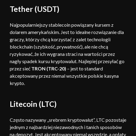
Tether (USDT)
Najpopularniejszy stablecoin powiązany kursem z
dolarem amerykańskim. Jest to idealne rozwiązanie dla
graczy, którzy chcą korzystać z zalet technologii
blockchain (szybkość, prywatność), ale nie chcą
ryzykować, że ich wygrana straci na wartości przez
nagły spadek kursu kryptowalut. Najlepiej przesyłać go
przez sieć
TRON (TRC-20)
– jest to standard
akceptowany przez niemal wszystkie polskie kasyna
krypto.
Litecoin (LTC)
Często nazywany „srebrem kryptowalut”, LTC pozostaje
jednym z najbardziej niezawodnych i tanich sposobów
na depozyt. Jest akceptowany niemal wszędzie, a opłaty