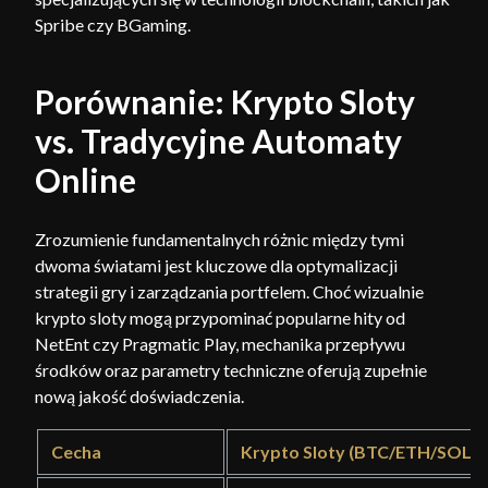
Spribe czy BGaming.
Porównanie: Krypto Sloty
vs. Tradycyjne Automaty
Online
Zrozumienie fundamentalnych różnic między tymi
dwoma światami jest kluczowe dla optymalizacji
strategii gry i zarządzania portfelem. Choć wizualnie
krypto sloty mogą przypominać popularne hity od
NetEnt czy Pragmatic Play, mechanika przepływu
środków oraz parametry techniczne oferują zupełnie
nową jakość doświadczenia.
Cecha
Krypto Sloty (BTC/ETH/SOL)