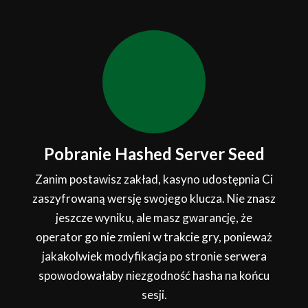
Pobranie Hashed Server Seed
Zanim postawisz zakład, kasyno udostępnia Ci
zaszyfrowaną wersję swojego klucza. Nie znasz
jeszcze wyniku, ale masz gwarancję, że
operator go nie zmieni w trakcie gry, ponieważ
jakakolwiek modyfikacja po stronie serwera
spowodowałaby niezgodność hasha na końcu
sesji.