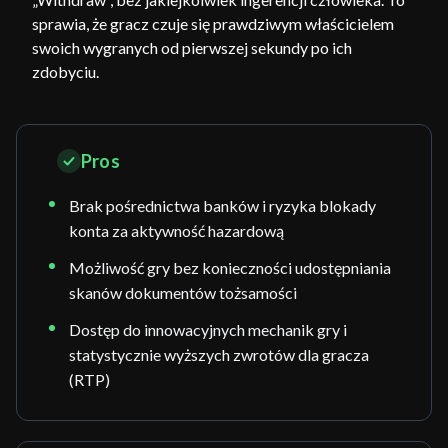
sprawia, że gracz czuje się prawdziwym właścicielem
swoich wygranych od pierwszej sekundy po ich
zdobyciu.
Pros
Brak pośrednictwa banków i ryzyka blokady
konta za aktywność hazardową
Możliwość gry bez konieczności udostępniania
skanów dokumentów tożsamości
Dostęp do innowacyjnych mechanik gry i
statystycznie wyższych zwrotów dla gracza
(RTP)