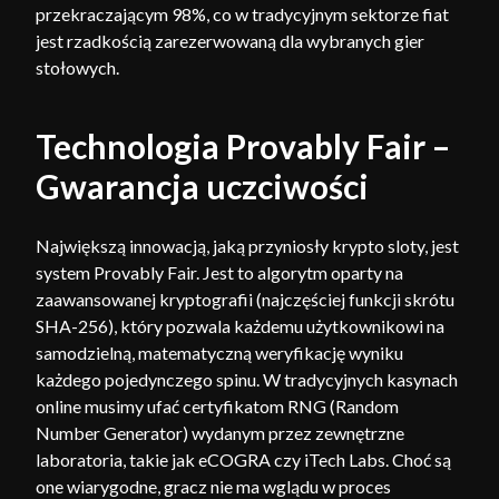
przekraczającym 98%, co w tradycyjnym sektorze fiat
jest rzadkością zarezerwowaną dla wybranych gier
stołowych.
Technologia Provably Fair –
Gwarancja uczciwości
Największą innowacją, jaką przyniosły krypto sloty, jest
system Provably Fair. Jest to algorytm oparty na
zaawansowanej kryptografii (najczęściej funkcji skrótu
SHA-256), który pozwala każdemu użytkownikowi na
samodzielną, matematyczną weryfikację wyniku
każdego pojedynczego spinu. W tradycyjnych kasynach
online musimy ufać certyfikatom RNG (Random
Number Generator) wydanym przez zewnętrzne
laboratoria, takie jak eCOGRA czy iTech Labs. Choć są
one wiarygodne, gracz nie ma wglądu w proces