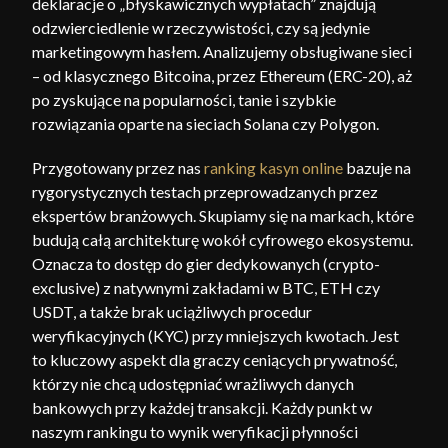
deklaracje o „błyskawicznych wypłatach” znajdują
odzwierciedlenie w rzeczywistości, czy są jedynie
marketingowym hasłem. Analizujemy obsługiwane sieci
– od klasycznego Bitcoina, przez Ethereum (ERC-20), aż
po zyskujące na popularności, tanie i szybkie
rozwiązania oparte na sieciach Solana czy Polygon.
Przygotowany przez nas
ranking kasyn online
bazuje na
rygorystycznych testach przeprowadzanych przez
ekspertów branżowych. Skupiamy się na markach, które
budują całą architekturę wokół cyfrowego ekosystemu.
Oznacza to dostęp do gier dedykowanych (crypto-
exclusive) z natywnymi zakładami w BTC, ETH czy
USDT, a także brak uciążliwych procedur
weryfikacyjnych (KYC) przy mniejszych kwotach. Jest
to kluczowy aspekt dla graczy ceniących prywatność,
którzy nie chcą udostępniać wrażliwych danych
bankowych przy każdej transakcji. Każdy punkt w
naszym rankingu to wynik weryfikacji płynności