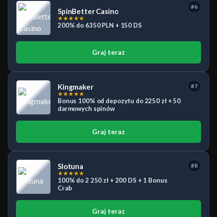
#6
SpinBetter Casino
★
★
★
★
★
200% do 6350 PLN + 150 DS
Graj teraz
Kingmaker
#7
★
★
★
★
★
Bonus 100% od depozytu do 2250 zł + 50
darmowych spinów
Graj teraz
Slotuna
#8
★
★
★
★
★
100% do 2 250 zł + 200 DS + 1 Bonus
Crab
Graj teraz