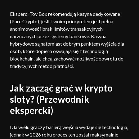
Eksperci Toy Box rekomendują kasyna dedykowane
(Pure Crypto), jeśli Twoim priorytetem jest pełna
anonimowość i brak limitów transakcyjnych
narzucanych przez systemy bankowe. Kasyna
hybrydowe są natomiast dobrym punktem wyjścia dla
osób, które dopiero oswajają się z technologią
blockchain, ale chcą zachować możliwość powrotu do
tradycyjnych metod płatności.
Jak zacząć grać w krypto
sloty? (Przewodnik
ekspercki)
Dla wielu graczy barierą wejścia wydaje się technologia,
jednak w 2026 roku proces ten został maksymalnie