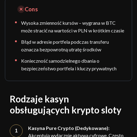
Cons
Wysoka zmienność kursów – wygrana w BTC
może stracić na wartości w PLN w krótkim czasie
Błąd w adresie portfela podczas transferu
oznacza bezpowrotną utratę środków
Konieczność samodzielnego dbania o
bezpieczeństwo portfela i kluczy prywatnych
Rodzaje kasyn
obsługujących krypto sloty
Kasyna Pure Crypto (Dedykowane):
Akceptują wyłącznie aktywa cyfrowe. Często